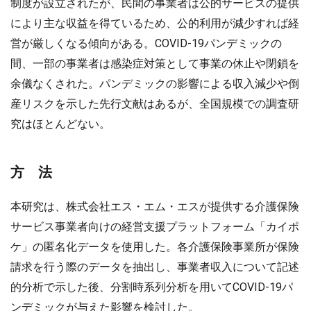
制度が設立されたが、民間の事業者は公的サービスの提供
により主な収益を得ているため、公的利用が減少すれば経
営が厳しくなる傾向がある。COVID-19パンデミックの
間、一部の事業者は感染症対策として事業の休止や閉鎖を
余儀なくされた。パンデミックの影響による収入減少や倒
産リスクを示した先行文献はあるが、全国規模での調査研
究はほとんどない。
方 法
本研究は、株式会社エス・エム・エスが提供する介護保険
サービス事業者向けの経営支援プラットフォーム「カイポ
ケ」の匿名化データを使用した。各介護保険事業所が保険
請求を行う際のデータを抽出し、事業者収入について記述
的分析で示した後、分割時系列分析を用いてCOVID-19パ
ンデミックが与えた影響を検討した。