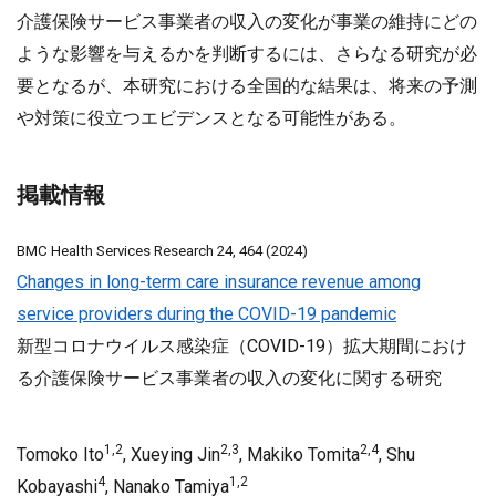
介護保険サービス事業者の収入の変化が事業の維持にどの
ような影響を与えるかを判断するには、さらなる研究が必
要となるが、本研究における全国的な結果は、将来の予測
や対策に役立つエビデンスとなる可能性がある。
掲載情報
BMC Health Services Research 24, 464 (2024)
Changes in long-term care insurance revenue among
service providers during the COVID-19 pandemic
新型コロナウイルス感染症（COVID-19）拡大期間におけ
る介護保険サービス事業者の収入の変化に関する研究
1,2
2,3
2,4
Tomoko Ito
, Xueying Jin
, Makiko Tomita
, Shu
4
1,2
Kobayashi
, Nanako Tamiya