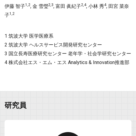
1,2
2,3
2,4
4
伊藤 智子
, 金 雪瑩
, 富田 眞紀子
, 小林 秀
, 田宮 菜奈
1,2
子
1 筑波大学 医学医療系
2 筑波大学 ヘルスサービス開発研究センター
3 国立長寿医療研究センター 老年学・社会学研究センター
4 株式会社エス・エム・エス Analytics & Innovation推進部
研究員