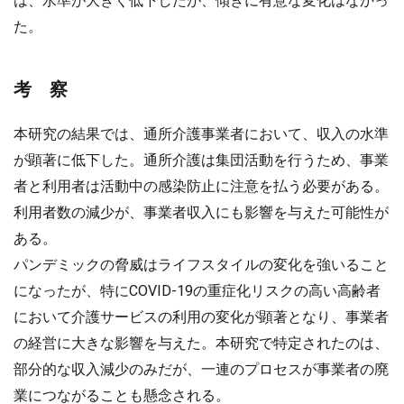
は、水準が大きく低下したが、傾きに有意な変化はなかっ
た。
考 察
本研究の結果では、通所介護事業者において、収入の水準
が顕著に低下した。通所介護は集団活動を行うため、事業
者と利用者は活動中の感染防止に注意を払う必要がある。
利用者数の減少が、事業者収入にも影響を与えた可能性が
ある。
パンデミックの脅威はライフスタイルの変化を強いること
になったが、特にCOVID-19の重症化リスクの高い高齢者
において介護サービスの利用の変化が顕著となり、事業者
の経営に大きな影響を与えた。本研究で特定されたのは、
部分的な収入減少のみだが、一連のプロセスが事業者の廃
業につながることも懸念される。