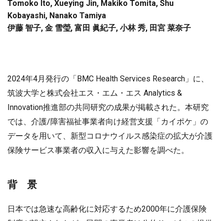
Tomoko Ito, Xueying Jin, Makiko Tomita, Shu
Kobayashi, Nanako Tamiya
伊藤 智子, 金 雪瑩, 富田 眞紀子, 小林 秀, 田宮 菜奈子
2024年4月発行の「BMC Health Services Research」に、
筑波大学と株式会社エス・エム・エス Analytics &
Innovation推進部の共同研究の成果が掲載された。本研究
では、介護/障害福祉事業者向け経営支援「カイポケ」の
データを用いて、新型コロナウイルス感染症の拡大が介護
保険サービス事業者の収入に与えた影響を調べた。
背 景
日本では急速な高齢化に対応するため2000年に介護保険