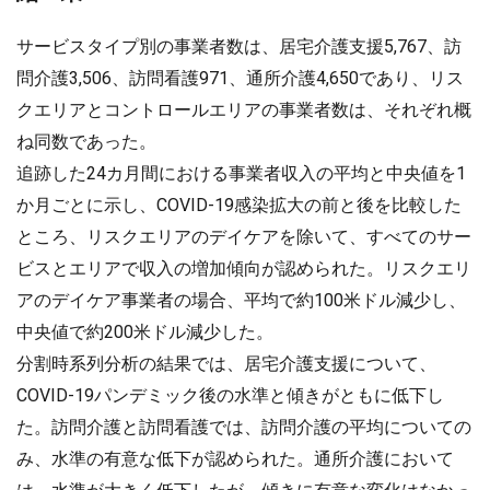
サービスタイプ別の事業者数は、居宅介護支援5,767、訪
問介護3,506、訪問看護971、通所介護4,650であり、リス
クエリアとコントロールエリアの事業者数は、それぞれ概
ね同数であった。
追跡した24カ月間における事業者収入の平均と中央値を1
か月ごとに示し、COVID-19感染拡大の前と後を比較した
ところ、リスクエリアのデイケアを除いて、すべてのサー
ビスとエリアで収入の増加傾向が認められた。リスクエリ
アのデイケア事業者の場合、平均で約100米ドル減少し、
中央値で約200米ドル減少した。
分割時系列分析の結果では、居宅介護支援について、
COVID-19パンデミック後の水準と傾きがともに低下し
た。訪問介護と訪問看護では、訪問介護の平均についての
み、水準の有意な低下が認められた。通所介護において