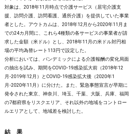
対象は、2018年11月時点で介護サービス（居宅介護支
援、訪問介護、訪問看護、通所介護）を提供していた事業
者とした。アウトカムは、2018年12月から2020年11月ま
での24カ月間に、これら4種類の各サービスの事業者が請
求した金額（米ドル）とし、2018年11月の米ドル対円相
場の平均為替レート113円で設定した。
分析においては、パンデミックによる介護報酬の変化局面
の抽出を試み、期間をCOVID-19感染拡大前（2018年12
月-2019年12月）とCOVID-19感染拡大後（2020年1
月-2020年11月）に分けた。また、緊急事態宣言が早期に
発令された東京、神奈川、埼玉、千葉、大阪、兵庫、福岡
の7都府県をリスクエリア、それ以外の地域をコントロー
ルエリアとして、地域差を検討した。
結 果