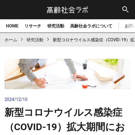
HOME
リサーチ
研究活動
高齢社会ラボについて
お問
ホーム
研究活動
新型コロナウイルス感染症（COVID-1
2024/12/10
新型コロナウイルス感染症
（COVID-19）拡大期間にお