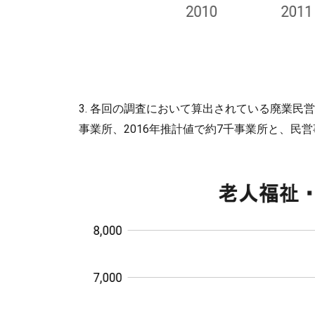
3. 各回の調査において算出されている廃業民
事業所、2016年推計値で約7千事業所と、民