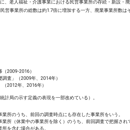
に、老人福祉・介護事業における民営事業所の存続・新設・廃
いて、民営事業所の総数は約1.7倍に増加する一方、廃業事業所
009-2016）
査」（2009年、2014年）
2012年、2016年）
統計局の示す定義の表現を一部改めている）。
事業所のうち、前回の調査時点にも存在した事業所をいう。
事業所（休業中の事業所を除く）のうち、前回調査で把握され
業所を含む場合がある。