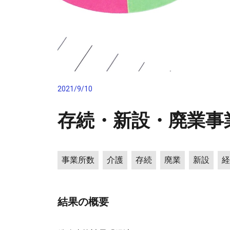
2021/9/10
存続・新設・廃業事業
事業所数
介護
存続
廃業
新設
経
結果の概要