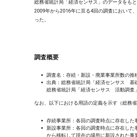
総務省統計局「経済センサス」のデータをもと
2009年から2016年に亘る4回の調査にお
った。
調査概要
調査名：存続・新設・廃業事業所数の推移（2
出典：総務省統計局「経済センサス 基礎調
総務省統計局「経済センサス 活動調査」（
なお、以下における用語の定義を示す（総務省
存続事業所：各回の調査時点に存在した
新設事業所：各回の調査時点に存在した
から移転して現在の場所に新設された事