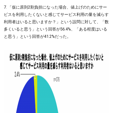
7. 「仮に原則2割負担になった場合、値上げのためにサー
ビスを利用したくないと感じてサービス利用の量を減らす
利用者はいると思いますか？」という設問に対して、「数
多くいると思う」という回答が56.4%、「ある程度はいる
と思う」という回答が41.2%だった。