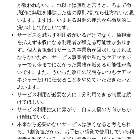
が報われない。これ以上は無理と言うところまで徹
底的に無駄を排除した後の原則2割なら仕方ないと思
います。まずは、いまある財源の運営から徹底的に
洗い出して欲しいです。
サービスを減らす利用者がいるだけでなく、負担金
を払えず未収になる利用者が増える可能性がありま
す。個人負担金はサービス事業所が回収しなければ
ならないため、サービス事業者や私たちケアマネジ
ャーでも今までになかった業務が増える可能性が高
いです。またこういった改正の説明をいつもケアマ
ネジャーだけに任せることをやめていただきたいと
思います。
サービス利用が必要な人に十分利用できる制度は続
けてほしい。
サービス利用控えに繋がり、自立支援の方向からか
け離れていく。
本来なら必要のないサービスは無くなると考えられ
る。1割負担だから、お手伝い感覚で使用している利