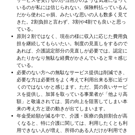
サービスを受けるのが当然かのような気運になって
いるのが私には信じられない。保険料払っているん
だから使わにゃ損、みたいな思いの人も数多く見て
きた。2割負担と言わず、3割や4割でも良いと思っ
ている。
原則２割ではなく、現在の様に収入に応じた費用負
担を継続してもらいたい。制度の見直しをするので
あれば、介護認定部分の見直しが必要では。認定に
あたりかなり無駄な経費がかさんでいると常々感じ
ている。
必要のない方への無駄なサービス提供は削減でき、
必要な方は必要性をよく考えて利用出来る形に近づ
くのではないかと感じます。ただ、質の良いサービ
スを提供し、加算を取っている事業者が「他より高
額」と敬遠されては、質の向上を阻害してしまい本
来の考え方と逆の動きが出てしまいます。
年金受給額が減る中で、介護・医療の負担割合が高
くなると、特に介護に関しては、利用したくとも利
用できない人が増え、所得のある人だけが利用でき