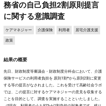
務省の自己負担2割原則提言
に関する意識調査
ケアマネジャー
介護保険
利用者
居宅介護支援
政策
結果の概要
先日、財政制度等審議会・財政制度分科会において、介護
保険サービスの利用者負担を 原則1割*から原則2割に変更
する等の提言がなされました。これを受けて高齢社会ラボ
では、この提言に対するケアマネジャーの意見を収集する
ことを目的として、調査を実施することといたしました。
（*現在、利用者のうち92%が1割負担の対象者です。残り