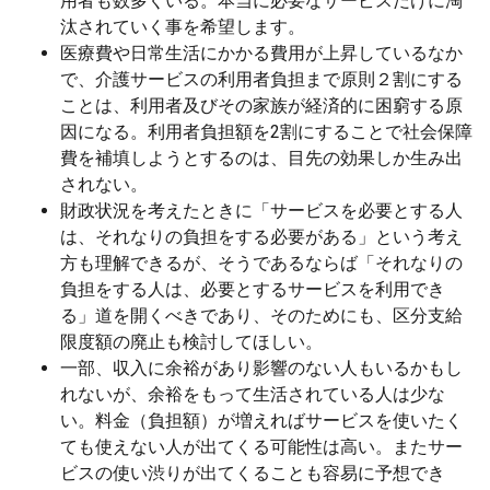
用者も数多くいる。本当に必要なサービスだけに淘
汰されていく事を希望します。
医療費や日常生活にかかる費用が上昇しているなか
で、介護サービスの利用者負担まで原則２割にする
ことは、利用者及びその家族が経済的に困窮する原
因になる。利用者負担額を2割にすることで社会保障
費を補填しようとするのは、目先の効果しか生み出
されない。
財政状況を考えたときに「サービスを必要とする人
は、それなりの負担をする必要がある」という考え
方も理解できるが、そうであるならば「それなりの
負担をする人は、必要とするサービスを利用でき
る」道を開くべきであり、そのためにも、区分支給
限度額の廃止も検討してほしい。
一部、収入に余裕があり影響のない人もいるかもし
れないが、余裕をもって生活されている人は少な
い。料金（負担額）が増えればサービスを使いたく
ても使えない人が出てくる可能性は高い。またサー
ビスの使い渋りが出てくることも容易に予想でき