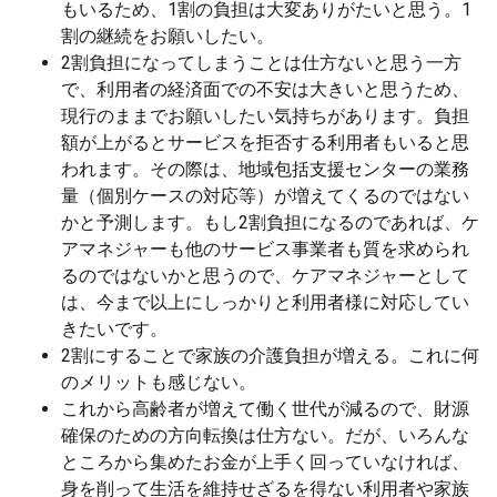
もいるため、1割の負担は大変ありがたいと思う。1
割の継続をお願いしたい。
2割負担になってしまうことは仕方ないと思う一方
で、利用者の経済面での不安は大きいと思うため、
現行のままでお願いしたい気持ちがあります。負担
額が上がるとサービスを拒否する利用者もいると思
われます。その際は、地域包括支援センターの業務
量（個別ケースの対応等）が増えてくるのではない
かと予測します。もし2割負担になるのであれば、ケ
アマネジャーも他のサービス事業者も質を求められ
るのではないかと思うので、ケアマネジャーとして
は、今まで以上にしっかりと利用者様に対応してい
きたいです。
2割にすることで家族の介護負担が増える。これに何
のメリットも感じない。
これから高齢者が増えて働く世代が減るので、財源
確保のための方向転換は仕方ない。だが、いろんな
ところから集めたお金が上手く回っていなければ、
身を削って生活を維持せざるを得ない利用者や家族