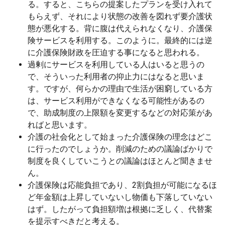
る。すると、こちらの提案したプランを受け入れて
もらえず、それにより状態の改善を図れず要介護状
態が悪化する。背に腹は代えられなくなり、介護保
険サービスを利用する。このように。最終的には逆
に介護保険財政を圧迫する事になると思われる。
過剰にサービスを利用している人はいると思うの
で、そういった利用者の抑止力にはなると思いま
す。ですが、何らかの理由で生活が困窮している方
は、サービス利用ができなくなる可能性があるの
で、助成制度の上限額を変更するなどの対応策があ
ればと思います。
介護の社会化として始まった介護保険の理念はどこ
に行ったのでしょうか。削減のための議論ばかりで
制度を良くしていこうとの議論はほとんど聞きませ
ん。
介護保険は応能負担であり、2割負担が可能になるほ
ど年金額は上昇していないし物価も下落していない
はず。したがって負担額増は根拠に乏しく、代替案
を提示すべきだと考える。