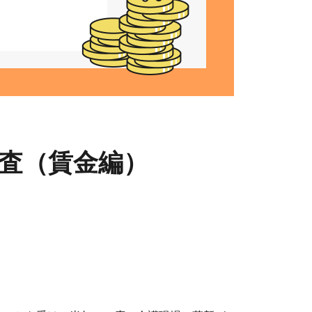
査（賃金編）