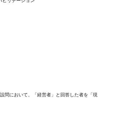
ハビリテーション
う設問において、「経営者」と回答した者を「現