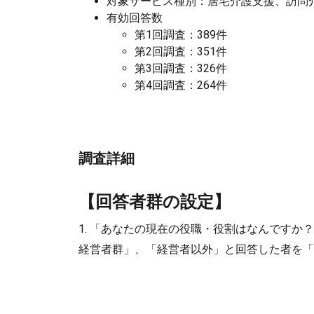
対象サービス種別：居宅介護支援、訪問
有効回答数
第1回調査：389件
第2回調査：351件
第3回調査：326件
第4回調査：264件
調査詳細
【回答者群の設定】
1. 「あなたの現在の役職・役割はなんです
経営者群」、「経営者以外」と回答した者を「