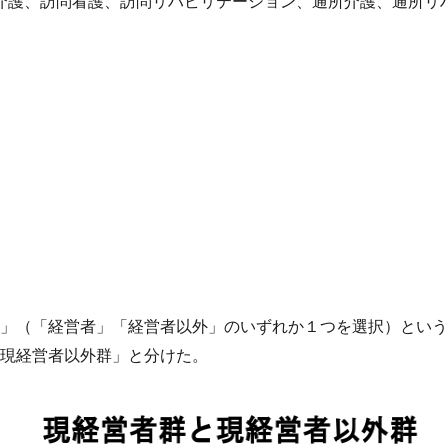
介護、訪問看護、訪問リハビリテーション、通所介護、通所リ
か？」（「経営者」「経営者以外」のいずれか１つを選択）とい
現経営者以外群」と分けた。