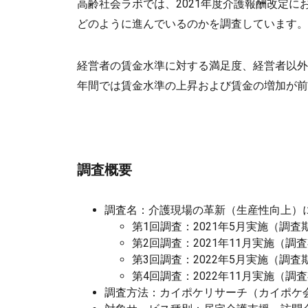
高齢社会ラボでは、2021年度介護報酬改定
どのように進んでいるのかを調査しています。
経営者の賃金水準に対する満足度、経営者以外
年間では賃金水準の上昇および賃金の増加が前
調査概要
調査名：介護現場の革新（生産性向上）
第1回調査：2021年5月実施（調査期
第2回調査：2021年11月実施（調査期
第3回調査：2022年5月実施（調査期
第4回調査：2022年11月実施（調査期
調査方法：カイポケリサーチ（カイポケ