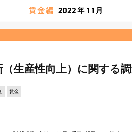
新（生産性向上）に関する調
査
賃金