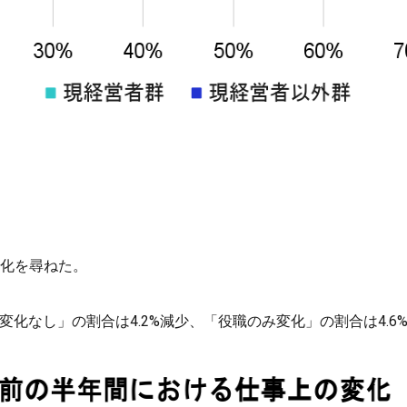
変化を尋ねた。
「変化なし」の割合は4.2%減少、「役職のみ変化」の割合は4.6