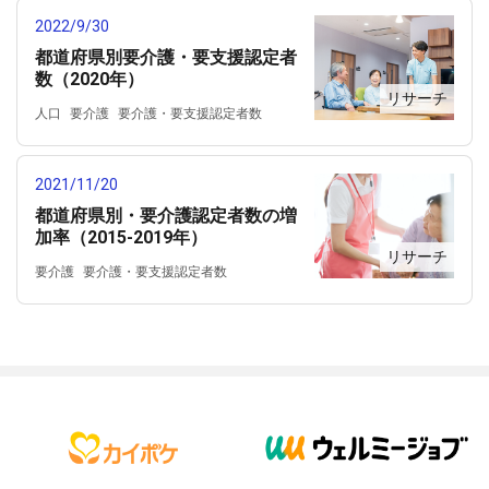
2022/9/30
都道府県別要介護・要支援認定者
数（2020年）
リサーチ
人口
要介護
要介護・要支援認定者数
要支援
都道府県別
高齢者人口
2021/11/20
都道府県別・要介護認定者数の増
加率（2015-2019年）
リサーチ
要介護
要介護・要支援認定者数
要介護認定者数
都道府県別