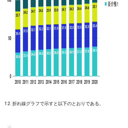
1.2. 折れ線グラフで示すと以下のとおりである。