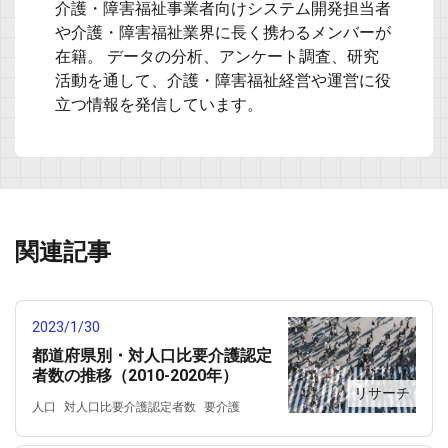
介護・障害福祉事業者向けシステム開発担当者
や介護・障害福祉業界に長く携わるメンバーが
在籍。 データの分析、アンケート調査、研究
活動を通して、介護・障害福祉経営や運営に役
立つ情報を発信しています。
関連記事
2023/1/30
都道府県別・対人口比要介護認定
者数の推移（2010-2020年）
リサーチ
人口
対人口比要介護認定者数
要介護
要介護認定者数
都道府県別