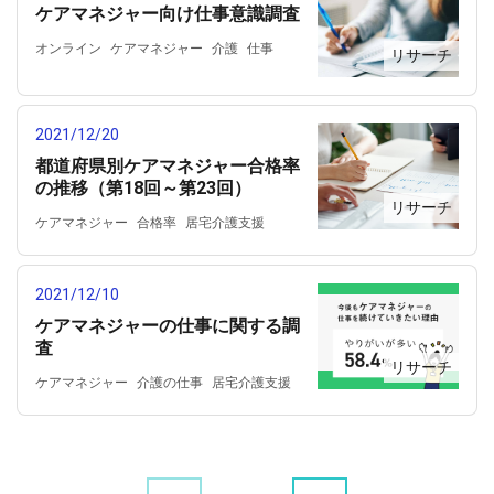
ケアマネジャー向け仕事意識調査
オンライン
ケアマネジャー
介護
仕事
リサーチ
意識調査
2021/12/20
都道府県別ケアマネジャー合格率
の推移（第18回～第23回）
リサーチ
ケアマネジャー
合格率
居宅介護支援
資格
都道府県別
2021/12/10
ケアマネジャーの仕事に関する調
査
リサーチ
ケアマネジャー
介護の仕事
居宅介護支援