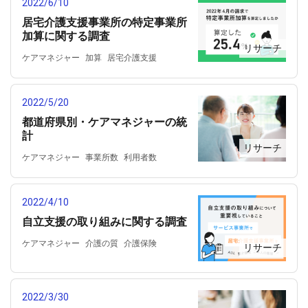
2022/6/10
居宅介護支援事業所の特定事業所
加算に関する調査
リサーチ
ケアマネジャー
加算
居宅介護支援
特定事業所加算
2022/5/20
都道府県別・ケアマネジャーの統
計
リサーチ
ケアマネジャー
事業所数
利用者数
居宅介護支援
常勤換算従事者数
都道府県別
2022/4/10
自立支援の取り組みに関する調査
ケアマネジャー
介護の質
介護保険
リサーチ
居宅サービス
居宅介護支援
自立支援
2022/3/30